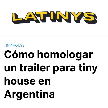
Saltar
al
contenido
TINY HOUSE
Cómo homologar
un trailer para tiny
house en
Argentina