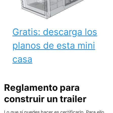
Gratis: descarga los
planos de esta mini
casa
Reglamento para
construir un trailer
Lo que si puedes hacer es certificarlo. Para ello