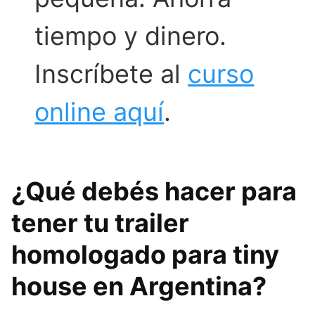
tiempo y dinero.
Inscríbete al
curso
online aquí
.
¿Qué debés hacer para
tener tu trailer
homologado para tiny
house en Argentina?