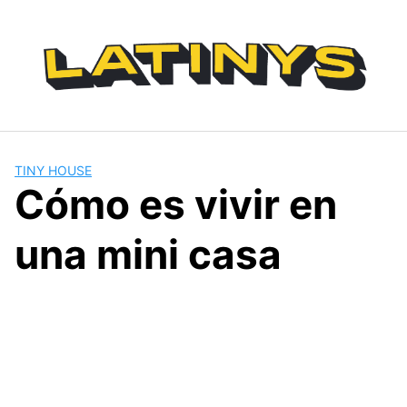
Saltar
al
contenido
TINY HOUSE
Cómo es vivir en
una mini casa