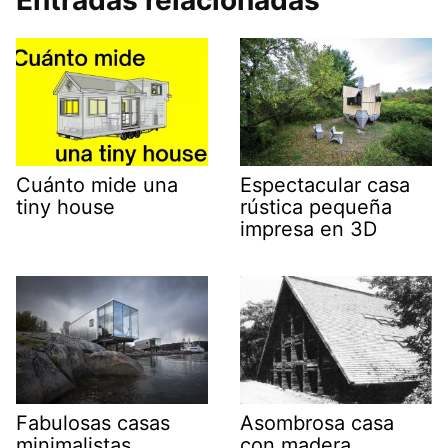
Cuánto mide una
Espectacular casa
tiny house
rústica pequeña
impresa en 3D
Fabulosas casas
Asombrosa casa
minimalistas
con madera