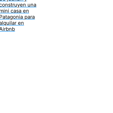
construyen una
mini casa en
Patagonia para
alquilar en
Airbnb