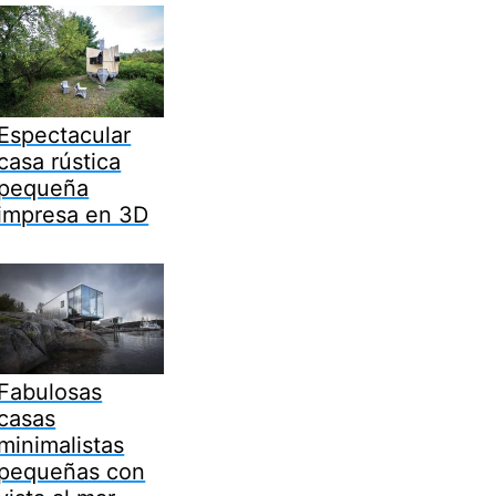
Espectacular
casa rústica
pequeña
impresa en 3D
Fabulosas
casas
minimalistas
pequeñas con