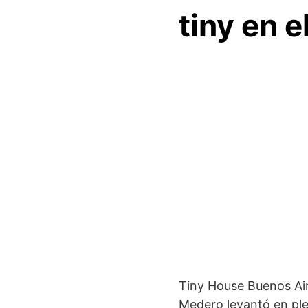
tiny en 
Tiny House Buenos Air
Medero levantó en pl