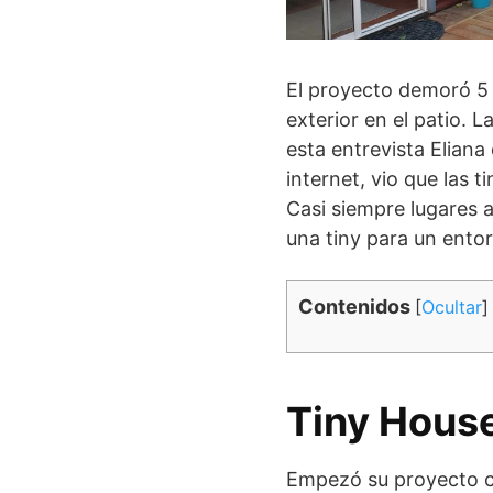
El proyecto demoró 5 
exterior en el patio. 
esta entrevista Elian
internet, vio que las
Casi siempre lugares a
una tiny para un ento
Contenidos
[
Ocultar
]
Tiny House
Empezó su proyecto c