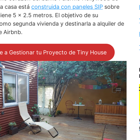
ña casa está
construida con paneles SIP
sobre
tiene 5 x 2.5 metros. El objetivo de su
como segunda vivienda y destinarla a alquiler de
e Airbnb.
e a Gestionar tu Proyecto de Tiny House