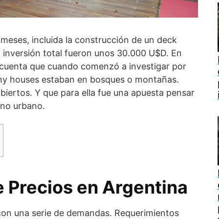
meses, incluida la construcción de un deck
La inversión total fueron unos 30.000 U$D. En
a cuenta que cuando comenzó a investigar por
 tiny houses estaban en bosques o montañas.
biertos. Y que para ella fue una apuesta pensar
rno urbano.
 Precios en Argentina
on una serie de demandas. Requerimientos