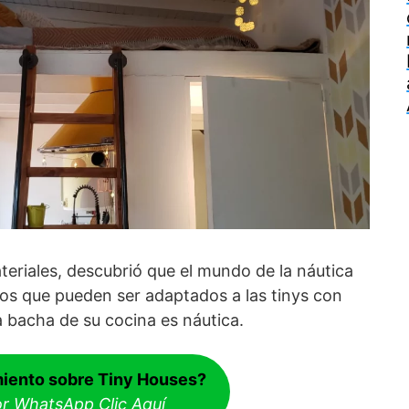
eriales, descubrió que el mundo de la náutica
s que pueden ser adaptados a las tinys con
 bacha de su cocina es náutica.
iento sobre Tiny Houses?
or WhatsApp Clic Aquí