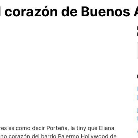
el corazón de Buenos 
es es como decir Porteña, la tiny que Eliana
eno corazón del barrio Palermo Hollywood de