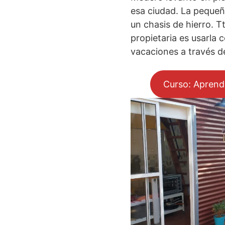
esa ciudad. La peque
un chasis de hierro. T
propietaria es usarla 
vacaciones a través d
Curso: Aprend