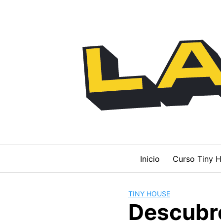
Saltar
al
contenido
Inicio
Curso Tiny H
TINY HOUSE
Descubre