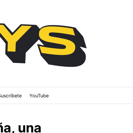
Suscríbete
YouTube
ña, una