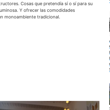
structores. Cosas que pretendía sí o sí para su
 luminosa. Y ofrecer las comodidades
 un monoambiente tradicional.