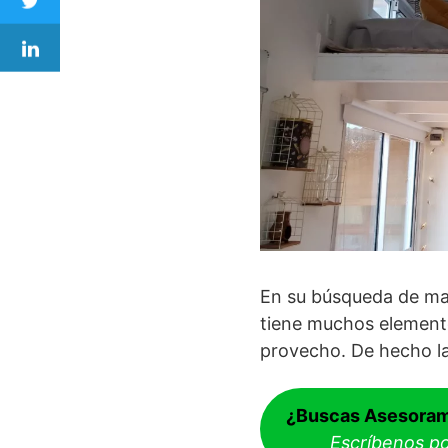
En su búsqueda de mat
tiene muchos elemento
provecho. De hecho la
¿Buscas Asesoram
Escríbenos p