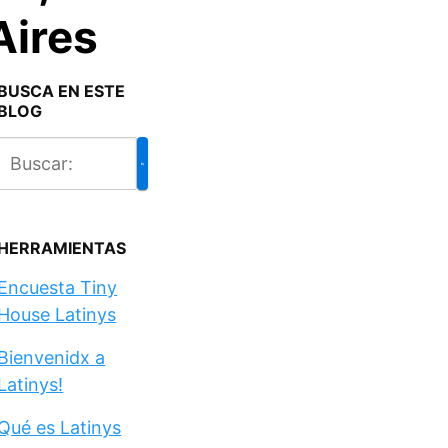
Aires
BUSCA EN ESTE
BLOG
HERRAMIENTAS
Encuesta Tiny
House Latinys
Bienvenidx a
Latinys!
Qué es Latinys