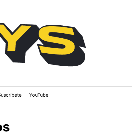
Suscríbete
YouTube
os