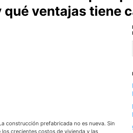
y qué ventajas tiene 
La construcción prefabricada no es nueva. Sin
los crecientes costos de vivienda y las