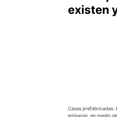
existen 
Casas prefabricadas. 
embargo, en medio de 