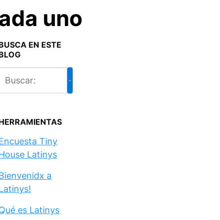
cada uno
BUSCA EN ESTE
BLOG
HERRAMIENTAS
Encuesta Tiny
House Latinys
Bienvenidx a
Latinys!
Qué es Latinys