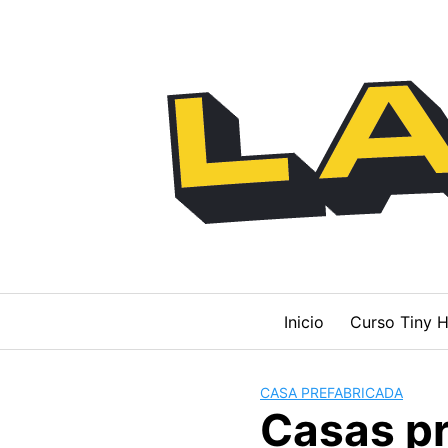
Saltar
al
contenido
Inicio
Curso Tiny H
CASA PREFABRICADA
Casas pr