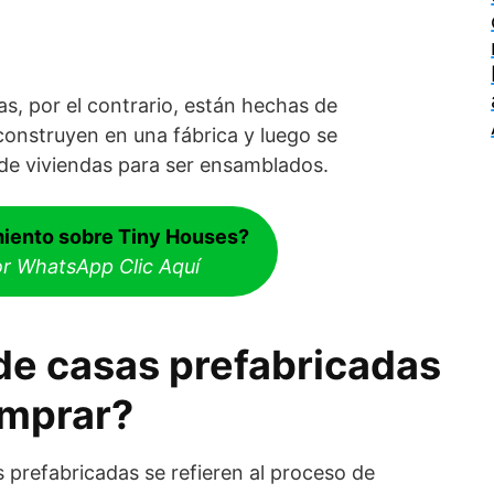
s, por el contrario, están hechas de
onstruyen en una fábrica y luego se
 de viviendas para ser ensamblados.
iento sobre Tiny Houses?
or WhatsApp Clic Aquí
de casas prefabricadas
mprar?
 prefabricadas se refieren al proceso de