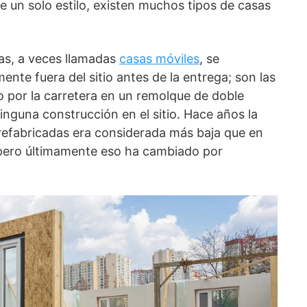
e un solo estilo, existen muchos tipos de casas
as, a veces llamadas
casas móviles
, se
nte fuera del sitio antes de la entrega; son las
o por la carretera en un remolque de doble
inguna construcción en el sitio. Hace años la
prefabricadas era considerada más baja que en
 pero últimamente eso ha cambiado por