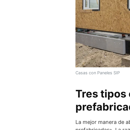
Casas con Paneles SIP
Tres tipos
prefabric
La mejor manera de a
prefabricadas». La ra