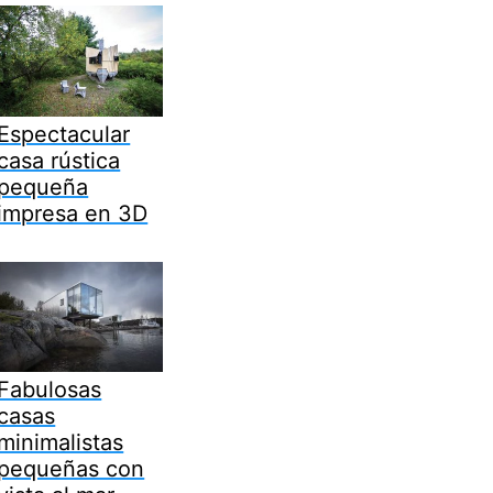
Espectacular
casa rústica
pequeña
impresa en 3D
Fabulosas
casas
minimalistas
pequeñas con