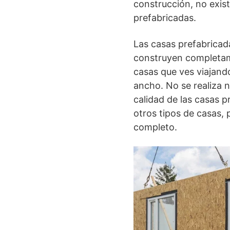
construcción, no exist
prefabricadas.
Las casas prefabricad
construyen completame
casas que ves viajand
ancho. No se realiza n
calidad de las casas 
otros tipos de casas,
completo.