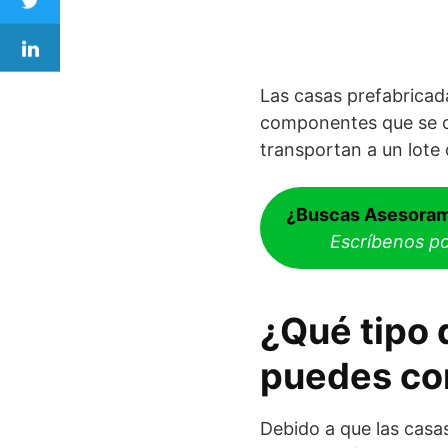
Las casas prefabricada
componentes que se c
transportan a un lote
¿Buscas Asesoram
Escríbenos p
¿Qué tipo 
puedes co
Debido a que las casas