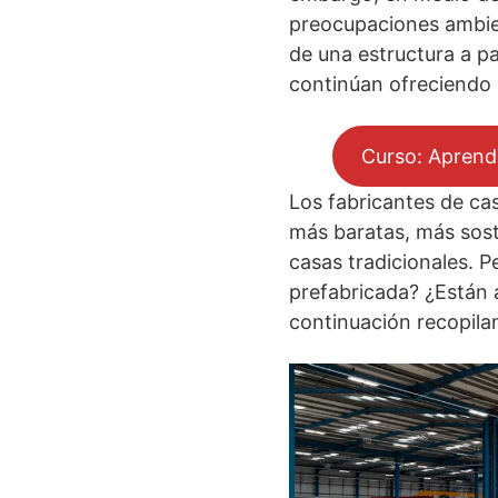
preocupaciones ambien
de una estructura a pa
continúan ofreciendo 
Curso: Aprend
Los fabricantes de ca
más baratas, más sost
casas tradicionales. 
prefabricada? ¿Están a
continuación recopila