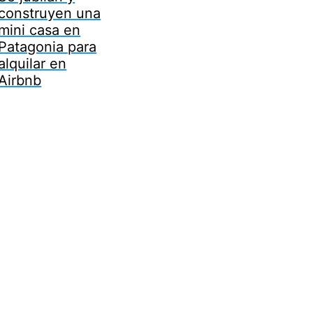
construyen una
mini casa en
Patagonia para
alquilar en
Airbnb