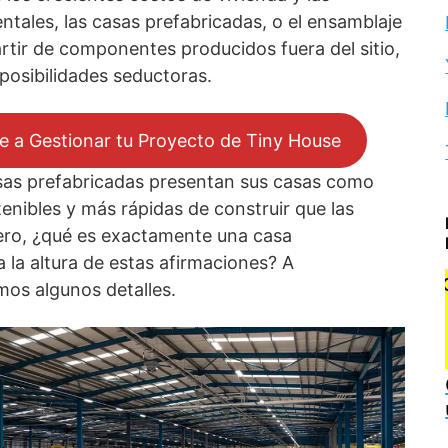
tales, las casas prefabricadas, o el ensamblaje
rtir de componentes producidos fuera del sitio,
posibilidades seductoras.
e a Gestionar tu Proyecto de Tiny House
sas prefabricadas presentan sus casas como
enibles y más rápidas de construir que las
Pero, ¿qué es exactamente una casa
 la altura de estas afirmaciones? A
mos algunos detalles.