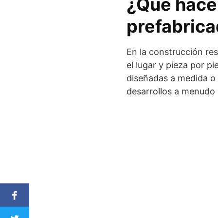
¿Qué hace
prefabrica
En la construcción res
el lugar y pieza por pie
diseñadas a medida o 
desarrollos a menudo 